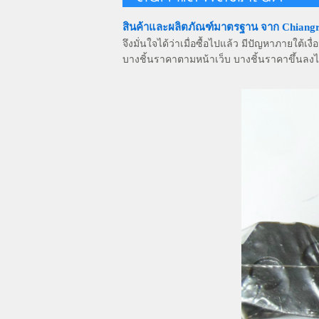
สินค้าและผลิตภัณฑ์มาตรฐาน จาก Chiangrai 
จึงมั่นใจได้ว่าเมื่อซื้อไปแล้ว มีปัญหาภายใต้เง
บางชิ้นราคาตามหน้าเว็บ บางชิ้นราคาขึ้นลง