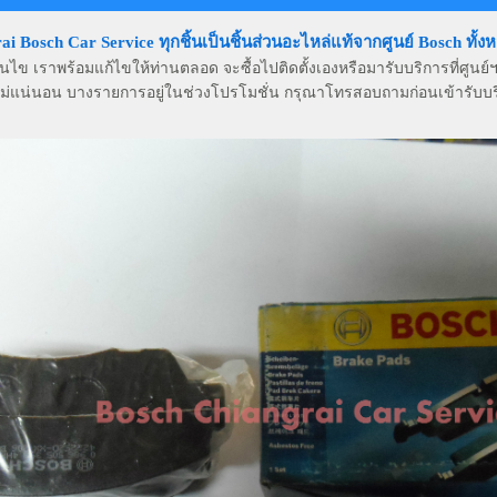
Bosch Car Service ทุกชิ้นเป็นชิ้นส่วนอะไหล่แท้จากศูนย์ Bosch ทั้ง
ื่อนไข เราพร้อมแก้ไขให้ท่านตลอด จะซื้อไปติดตั้งเองหรือมารับบริการที่ศูนย์ฯ
ไม่แน่นอน บางรายการอยู่ในช่วงโปรโมชั่น กรุณาโทรสอบถามก่อนเข้ารับบร