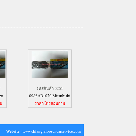
7
รหัสสินค้า 0251
zu
0986AB1079 Mitsubishi
าม
ราคาโทรสอบถาม
Website :
www.chiangraiboschcarservice.com