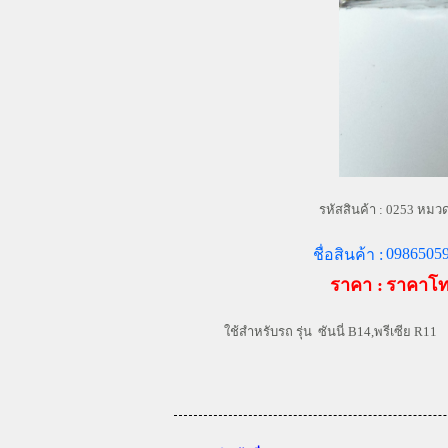
รหัสสินค้า :
0253 หมวดห
09865059
ชื่อสินค้า :
ราคา :
ราคาโ
ใช้สำหรับรถ รุ่น ซันนี่ B14,พรีเซีย R11